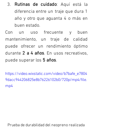
Rutinas de cuidado
: Aquí está la 
diferencia entre un traje que dura 1 
año y otro que aguanta 4 o más en 
buen estado.
Con un uso frecuente y buen 
mantenimiento, un traje de calidad 
puede ofrecer un rendimiento óptimo 
durante 
2 a 4 años
. En usos recreativos, 
puede superar los 
5 años
.
https://video.wixstatic.com/video/b7bafe_e7804
9dacc944206825e8b76226102b0/720p/mp4/file.
mp4
Prueba de durabilidad del neopreno realizada 