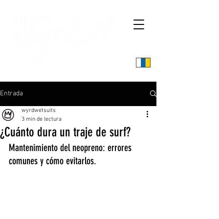
Entrada
wyrdwetsuits
3 min de lectura
¿Cuánto dura un traje de surf?
Mantenimiento del neopreno: errores 
comunes y cómo evitarlos.