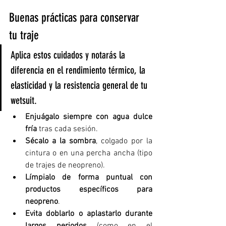
Buenas prácticas para conservar 
tu traje
Aplica estos cuidados y notarás la 
diferencia en el rendimiento térmico, la 
elasticidad y la resistencia general de tu 
wetsuit.
Enjuágalo siempre con agua dulce 
fría
 tras cada sesión.
Sécalo a la sombra
, colgado por la 
cintura o en una percha ancha (tipo 
de trajes de neopreno).
Límpialo de forma puntual con 
productos específicos para 
neopreno
.
Evita doblarlo o aplastarlo durante 
largos periodos
 (como en el 